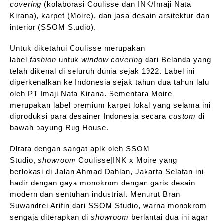
covering
(kolaborasi Coulisse dan INK/Imaji Nata
Kirana), karpet (Moire), dan jasa desain arsitektur dan
interior (SSOM Studio).
Untuk diketahui Coulisse merupakan
label
fashion
untuk
window covering
dari Belanda yang
telah dikenal di seluruh dunia sejak 1922. Label ini
diperkenalkan ke Indonesia sejak tahun dua tahun lalu
oleh PT Imaji Nata Kirana. Sementara Moire
merupakan label premium karpet lokal yang selama ini
diproduksi para desainer Indonesia secara
custom
di
bawah payung Rug House.
Ditata dengan sangat apik oleh SSOM
Studio,
showroom
Coulisse|INK x Moire yang
berlokasi di Jalan Ahmad Dahlan, Jakarta Selatan ini
hadir dengan gaya monokrom dengan garis desain
modern dan sentuhan industrial. Menurut Bran
Suwandrei Arifin dari SSOM Studio, warna monokrom
sengaja diterapkan di
showroom
berlantai dua ini agar