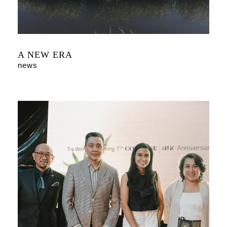
A NEW ERA
news