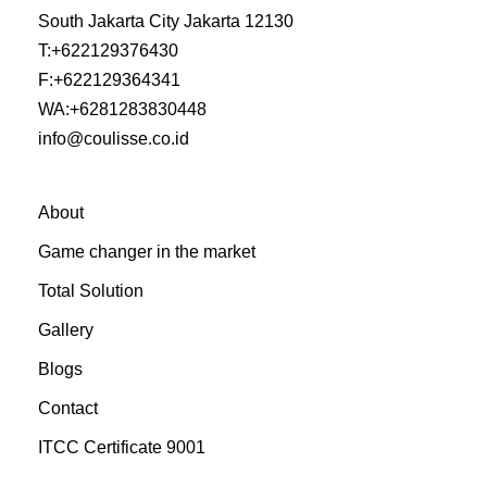
South Jakarta City Jakarta 12130
T:
+622129376430
F:
+622129364341
WA:
+6281283830448
info@coulisse.co.id
About
Game changer in the market
Total Solution
Gallery
Blogs
Contact
ITCC Certificate 9001